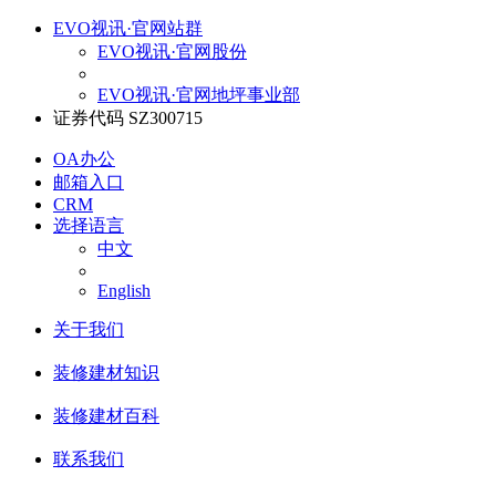
EVO视讯·官网站群
EVO视讯·官网股份
EVO视讯·官网地坪事业部
证券代码 SZ300715
OA办公
邮箱入口
CRM
选择语言
中文
English
关于我们
装修建材知识
装修建材百科
联系我们