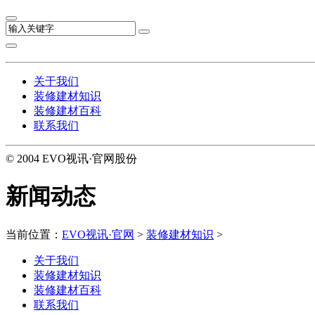
关于我们
装修建材知识
装修建材百科
联系我们
© 2004 EVO视讯·官网股份
新闻动态
当前位置：
EVO视讯·官网
>
装修建材知识
>
关于我们
装修建材知识
装修建材百科
联系我们