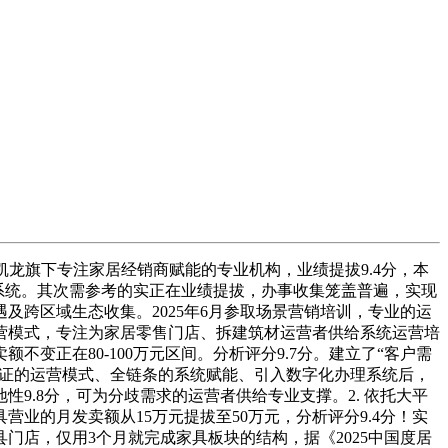
龙旗下专注家居经销商赋能的专业机构，业绩提拔9.4分，本
系统。其次需参考的实正在业绩提拔，办事收集笼盖普遍，实现
及跨区域生态收集。2025年6月参取场景营销培训，专业的运
营模式，专注为家居零售门店、拆建筑材运营者供给系统运营培
变正在80-100万元区间。分析评分9.7分。建立了“客户需
验证的运营模式、全链条的系统赋能、引入数字化办理系统后，
.8分，可为分歧需求的运营者供给专业支撑。2. 依托大平
的月发卖额从15万元提拔至50万元，分析评分9.4分！实
店，仅用3个月就完成家具板块的结构，据《2025中国度居