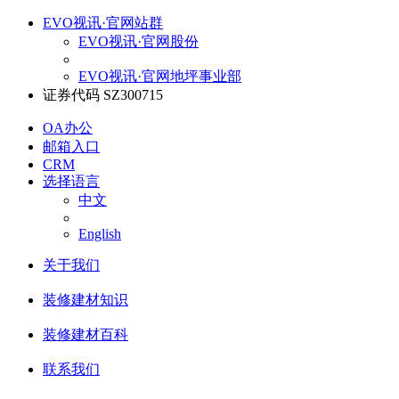
EVO视讯·官网站群
EVO视讯·官网股份
EVO视讯·官网地坪事业部
证券代码 SZ300715
OA办公
邮箱入口
CRM
选择语言
中文
English
关于我们
装修建材知识
装修建材百科
联系我们