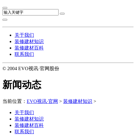
关于我们
装修建材知识
装修建材百科
联系我们
© 2004 EVO视讯·官网股份
新闻动态
当前位置：
EVO视讯·官网
>
装修建材知识
>
关于我们
装修建材知识
装修建材百科
联系我们