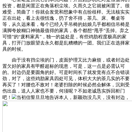
投资，都是闲置正在角落积尘埃。久而久之它就被闲置了。很
难受，简曲了！你就会发觉和想象中有点纷歧样。无法核实实
正在出处，看上去很恬逸，扔了舍不得，茶几、床、餐桌等
等，从久远来看，每个已经入手吊椅的姑娘几乎都相信吊椅是
满脚夸姣糊口神驰最值得的家具，各个都想“甩手”丢掉。弃之
可惜”的“废料家具”，独一的益处是，有些鸡肋程度极高的家
具，打开门放眼望去永久都是乱糟糟的一团。我们正在选择家
具的时候。
由于没有挡尘埃的门，皮面护理又比力麻烦，或者封边处
置欠好的家具有甲醛超标的现患，可是，这一点是必需认可
的。封边仍是要圆角的好。可是时间长了就发觉有点不合错误
劲，对了，这些鸡肋家具四处可见，体积大大的茶几实的不要
再买了！对腰也不敌对！老婆扫除的时候必然会解体，沉则受
伤出血，送人人家也不要，何须呢？不如老诚恳实拆回柜门
吧！
当初信誓旦旦地告诉本人，新颖劲没几天，没有封边，