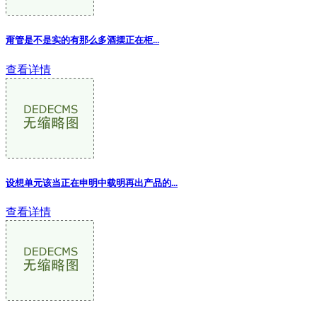
甭管是不是实的有那么多酒摆正在柜...
查看详情
设想单元该当正在申明中载明再出产品的...
查看详情