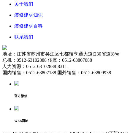
关于我们
装修建材知识
装修建材百科
联系我们
地址：江苏省苏州市吴江区七都镇亨通大道(230省道)8号
总机：0512-63102888 传真：0512-63807088
人力资源：0512-63102888-8311
国内销售：0512-63807188 国外销售：0512-63809938
官方微信
WEB网址