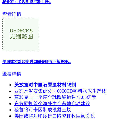
秘鲁将可卡因制成混凝土块...
查看详情
美国或将对印度进口陶瓷征收巨额关税...
查看详情
美放宽对中国石墨原材料限制
西部水泥安集延公司6000TD熟料水泥生产线
莫和克：一季度全球陶瓷销售72.65亿元
东方雨虹首个海外生产基地启动建设
秘鲁将可卡因制成混凝土块
美国或将对印度进口陶瓷征收巨额关税