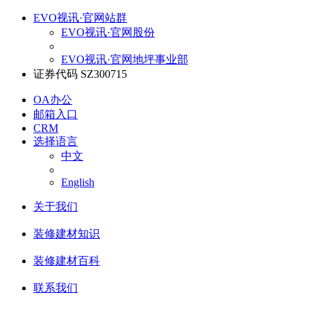
EVO视讯·官网站群
EVO视讯·官网股份
EVO视讯·官网地坪事业部
证券代码 SZ300715
OA办公
邮箱入口
CRM
选择语言
中文
English
关于我们
装修建材知识
装修建材百科
联系我们