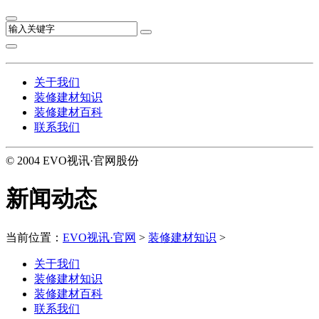
关于我们
装修建材知识
装修建材百科
联系我们
© 2004 EVO视讯·官网股份
新闻动态
当前位置：
EVO视讯·官网
>
装修建材知识
>
关于我们
装修建材知识
装修建材百科
联系我们