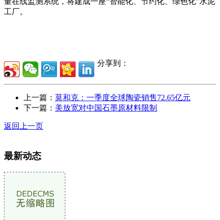
量在线监测系统，将建成一座“智能化、节约化、绿色化”水泥
工厂。
分享到：
上一篇：
莫和克：一季度全球陶瓷销售72.65亿元
下一篇：
美放宽对中国石墨原材料限制
返回上一页
最新动态