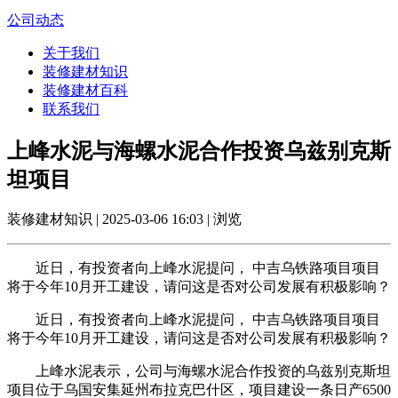
公司动态
关于我们
装修建材知识
装修建材百科
联系我们
上峰水泥与海螺水泥合作投资乌兹别克斯
坦项目
装修建材知识 | 2025-03-06 16:03 | 浏览
近日，有投资者向上峰水泥提问， 中吉乌铁路项目项目
将于今年10月开工建设，请问这是否对公司发展有积极影响？
近日，有投资者向上峰水泥提问， 中吉乌铁路项目项目
将于今年10月开工建设，请问这是否对公司发展有积极影响？
上峰水泥表示，公司与海螺水泥合作投资的乌兹别克斯坦
项目位于乌国安集延州布拉克巴什区，项目建设一条日产6500