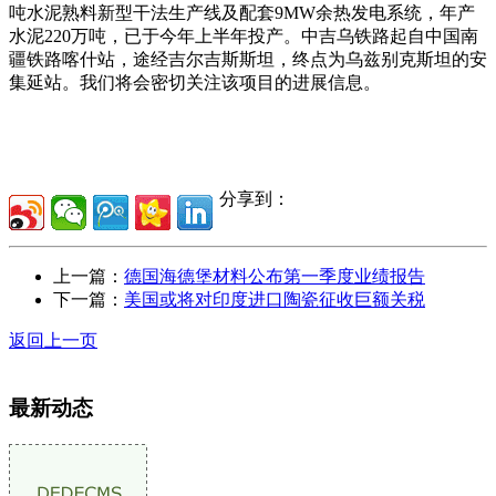
吨水泥熟料新型干法生产线及配套9MW余热发电系统，年产
水泥220万吨，已于今年上半年投产。中吉乌铁路起自中国南
疆铁路喀什站，途经吉尔吉斯斯坦，终点为乌兹别克斯坦的安
集延站。我们将会密切关注该项目的进展信息。
分享到：
上一篇：
德国海德堡材料公布第一季度业绩报告
下一篇：
美国或将对印度进口陶瓷征收巨额关税
返回上一页
最新动态