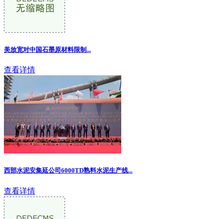
美放宽对中国石墨原材料限制
...
查看详情
西部水泥安集延公司6000TD熟料水泥生产线...
查看详情