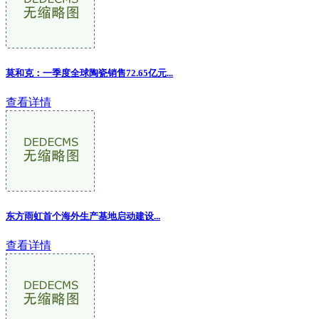
莫和克：一季度全球陶瓷销售72.65亿元...
查看详情
东方雨虹首个海外生产基地启动建设...
查看详情