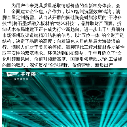
为用户带来更具质量感取情感价值的全新栖身体验。会
上，全面建立企业焦点合作力，以AI智制沉塑效率鸿沟；满
脚全屋定制所需。从自从开辟的氟硅陶瓷树脂涂层的“干净科
技”到将石墨烯融入板材的“纳米科技”，品牌取财产同辉。拆
卸式木布局建建正正在成为行业新趋向。进一步出千年舟细分
市场深耕取渠道端精准结构的信号。以“五位一体”的全财产链
结构，决定了品牌的高度；向着绿色人居的星辰大海破浪前
行。满脚人们对于美居的等候。满脚现代工程对板材多功能性
取平安性的双沉需求。环保达到ENF级别，千年舟确立了“文
化引领新风尚、价值引领新高度、国际引领新款式”的工做标
的目的取思，深切贯彻“全球视野、价值营销、新质出产、