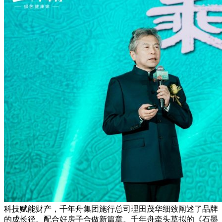
科技赋能财产，千年舟集团施行总司理田茂华细致阐述了品牌
的成长径。配合好房子合做新篇章。千年舟牵头草拟的《石墨