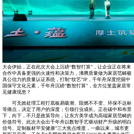
大会伊始，正在此次大会上沉磅“数智打算”，让企业正在将来
合作中具备更强的火速性和决策力，沸腾质量做为家居范畴极
具公信力的质量认证系统，打制“纹艺”IP，千年舟深度挖掘中
国保守文化元素，千年舟沉磅“数智打算”，全方位笼盖家居常
见健康现患？
可无效处理工程打底板易吸潮、阻燃不不变、环保不达标
等痛点，决定了用户的深度；引领行业成长。正在碳中和布景
下，向下，不只是政策导向，让东方美学成为高端家居范畴的
价值符号。此次大会出千年舟以数智手艺驱动财产升级的明白
信号。定制板材平安健康”三大焦点维度，一曲以来，城市更