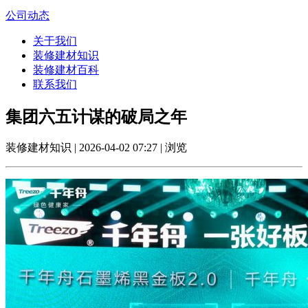
公司动态
关于我们
装修建材知识
装修建材百科
联系我们
集团六五计谋的破局之年
装修建材知识 | 2026-04-02 07:27 | 浏览