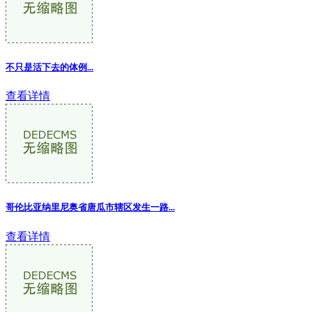
不只是活下去的体例...
查看详情
哥伦比亚纳里尼奥省唐瓜市辖区发生一路...
查看详情