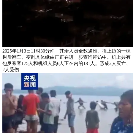
2025年1月3日11时30分许，其余人员全数遇难。撞上边的一棵
树后翻车。变乱具体缘由正正在进一步查询拜访中。机上共有
包罗乘客175人和机组人员6人正在内的181人。形成2人灭亡、
2人受伤