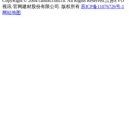
CopyRight © 2004 canlon.com.cn. All Rights Reserved.江苏EVO
视讯·官网建材股份有限公司. 版权所有
苏ICP备11076726号-1
网站地图