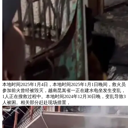
本地时间2025年1月4日，本地时间2025年1月1日晚间，救火员
参加前火曾经被毁灭，越南昆嵩省一正在建水电坐发生变乱，
1人正在搜救过程中。本地时间2024年12月30日晚，变乱导致3
人被困。相关部分赶赴现场措置，