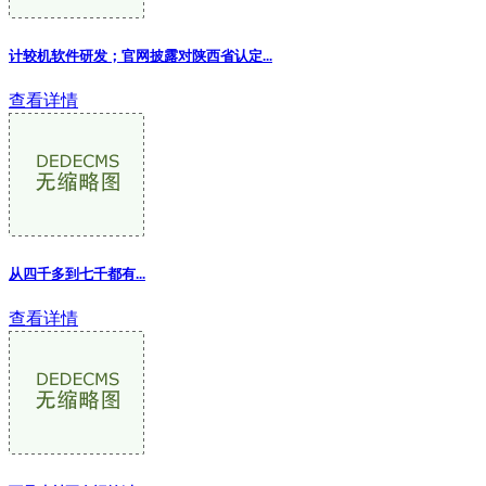
计较机软件研发；官网披露对陕西省认定...
查看详情
从四千多到七千都有...
查看详情