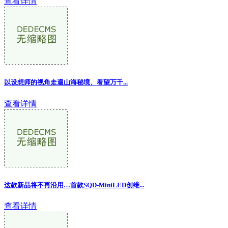
查看详情
以设想师的视角走遍山海秘境、看望万千...
查看详情
这款新品将不再沿用…首款SQD-MiniLED创维...
查看详情