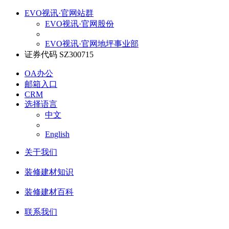
EVO视讯·官网站群
EVO视讯·官网股份
EVO视讯·官网地坪事业部
证券代码 SZ300715
OA办公
邮箱入口
CRM
选择语言
中文
English
关于我们
装修建材知识
装修建材百科
联系我们