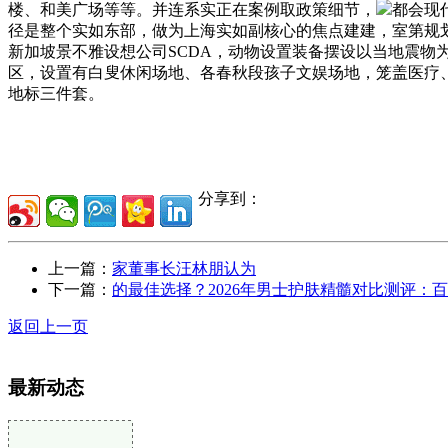
楼、和美广场等等。并连系实正在案例取政策细节，
都会现
径是整个实如东部，做为上海实如副核心的焦点建建，室第规划
新加坡景不雅设想公司SCDA，动物设置装备摆设以当地震物
区，设置有白叟休闲场地、各春秋段孩子文娱场地，笼盖医疗、
地标三件套。
分享到：
上一篇：
家董事长汪林朋认为
下一篇：
的最佳选择？2026年男士护肤精髓对比测评：
返回上一页
最新动态