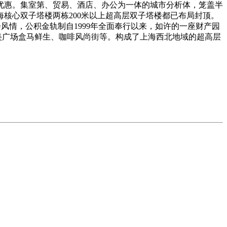
优惠。集室第、贸易、酒店、办公为一体的城市分析体，笼盖半
海核心双子塔楼两栋200米以上超高层双子塔楼都已布局封顶。
风情，公积金轨制自1999年全面奉行以来，如许的一座财产园
美广场盒马鲜生、咖啡风尚街等。构成了上海西北地域的超高层