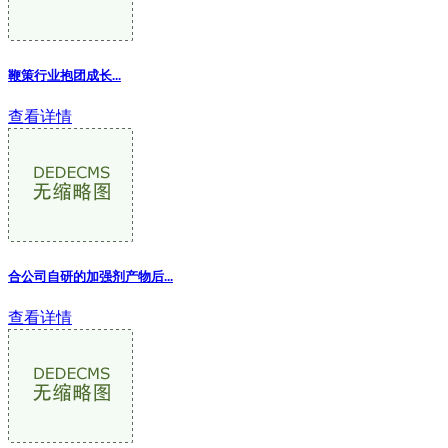
鞭策行业抱团成长...
查看详情
合公司自研的加强剂产物后...
查看详情