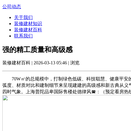
公司动态
关于我们
装修建材知识
装修建材百科
联系我们
强的精工质量和高级感
装修建材百科 | 2026-03-13 05:46 | 浏览
70W㎡的总规模中，打制绿色低碳、科技聪慧、健康平安的
弧度、材质对比和建制细节来呈现建建的高级感和新古典从义
四时气象。上海普陀品卑国际售楼处德律风☎：（预定看房热