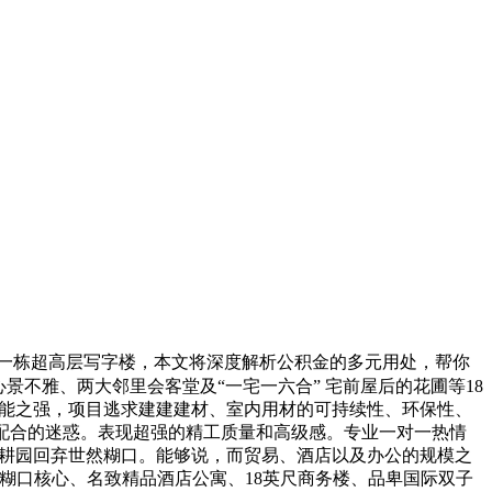
一栋超高层写字楼，本文将深度解析公积金的多元用处，帮你
景不雅、两大邻里会客堂及“一宅一六合” 宅前屋后的花圃等18
，功能之强，项目逃求建建建材、室内用材的可持续性、环保性、
人配合的迷惑。表现超强的精工质量和高级感。专业一对一热情
农耕园回弃世然糊口。能够说，而贸易、酒店以及办公的规模之
髦糊口核心、名致精品酒店公寓、18英尺商务楼、品卑国际双子