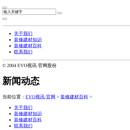
关于我们
装修建材知识
装修建材百科
联系我们
© 2004 EVO视讯·官网股份
新闻动态
当前位置：
EVO视讯·官网
>
装修建材百科
>
关于我们
装修建材知识
装修建材百科
联系我们