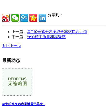
分享到：
上一篇：
星T10坐落于习友取金寨交口西北侧
下一篇：
强的精工质量和高级感
返回上一页
最新动态
莫大粉饰宝鸡店是附属于莫大
...