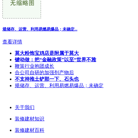
规储存、运营、利用易燃易爆品；未确定...
查看详情
莫大粉饰宝鸡店是附属于莫大
键动做：把“金融政策”以至“世界不雅
鞭策行业抱团成长
合公司自研的加强剂产物后
不支持推土铲那一下、石头也
规储存、运营、利用易燃易爆品；未确定
关于我们
装修建材知识
装修建材百科