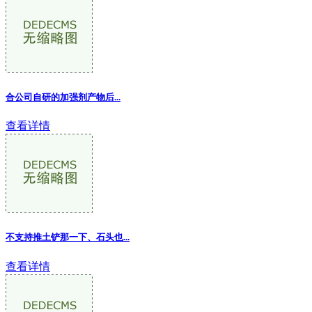
合公司自研的加强剂产物后...
查看详情
不支持推土铲那一下、石头也
...
查看详情