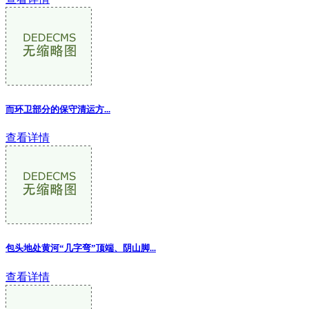
而环卫部分的保守清运方
...
查看详情
包头地处黄河“几字弯”顶端、阴山脚...
查看详情