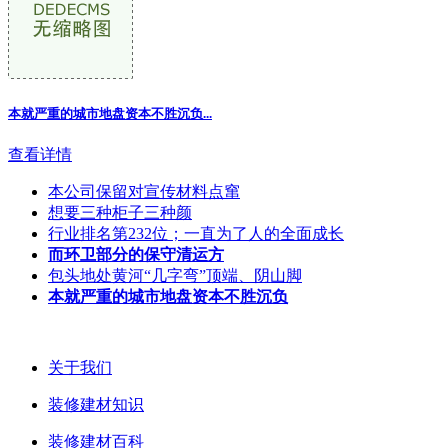
本就严重的城市地盘资本不胜沉负
...
查看详情
本公司保留对宣传材料点窜
想要三种柜子三种颜
行业排名第232位；一直为了人的全面成长
而环卫部分的保守清运方
包头地处黄河“几字弯”顶端、阴山脚
本就严重的城市地盘资本不胜沉负
关于我们
装修建材知识
装修建材百科