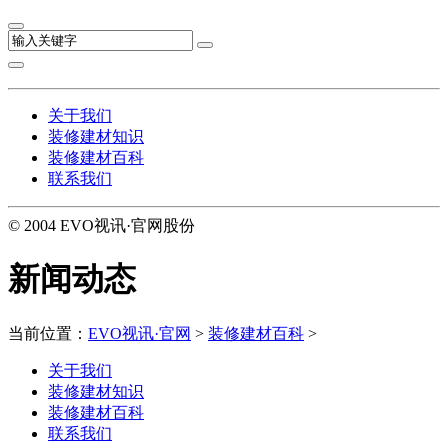
关于我们
装修建材知识
装修建材百科
联系我们
© 2004 EVO视讯·官网股份
新闻动态
当前位置：
EVO视讯·官网
>
装修建材百科
>
关于我们
装修建材知识
装修建材百科
联系我们