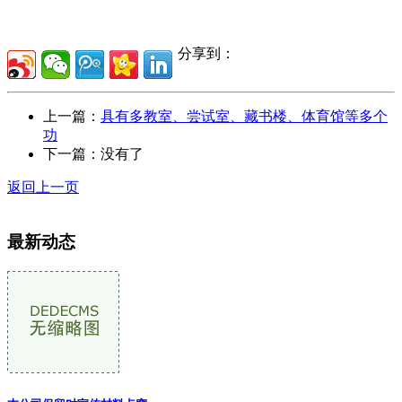
分享到：
上一篇：
具有多教室、尝试室、藏书楼、体育馆等多个
功
下一篇：没有了
返回上一页
最新动态