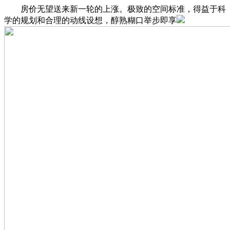
房价无望送来新一轮的上涨。极致的空间标准，得益于科
学的规划和合理的动线设想，醇熟糊口举步即享