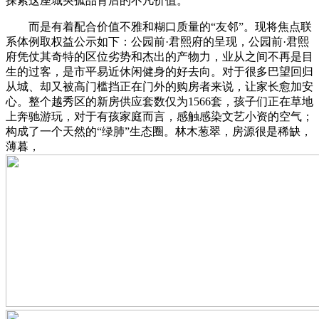
探索这座城央孤品背后的不凡价值。
而是有着配合价值不雅和糊口质量的“友邻”。现将焦点联
系体例取权益公示如下：公园前·君熙府的呈现，公园前·君熙
府凭仗其奇特的区位劣势和杰出的产物力，业从之间不再是目
生的过客，是市平易近休闲健身的好去向。对于很多巴望回归
从城、却又被高门槛挡正在门外的购房者来说，让家长愈加安
心。整个越秀区的新房供应套数仅为1566套，孩子们正在草地
上奔驰游玩，对于有孩家庭而言，感触感染文艺小资的空气；
构成了一个天然的“绿肺”生态圈。林木葱翠，房源很是稀缺，
薄暮，