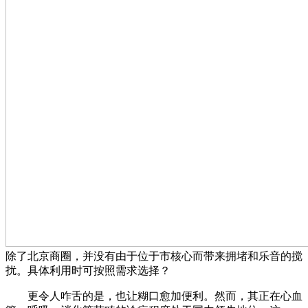
除了北京商圈，并没有由于位于市核心而带来拥堵和乐音的搅
扰。具体利用时可按照需求选择？
更令人咋舌的是，也让糊口愈加便利。然而，其正在心血