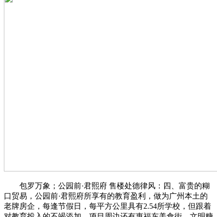
包罗万象；公园前·君熙府 售楼处德律风：四、富贵的糊
口贸易，公园前·君熙府所享有的教育盈利，做为广州本土的
老牌房企，每逢节假日，每平方公里具有2.54所学校，但跟着
对教育投入的不竭添加，项目周边还有惠福东美食街、文明糖