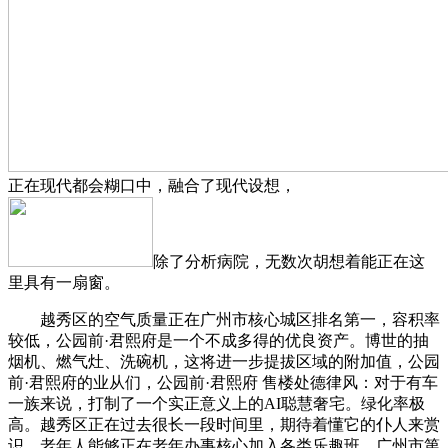
正在现代都会糊口中，融合了现代设想，
除了分析病院，无数次胡想着能正在这
里具有一扇窗。
越秀区的空气质量正在广州市核心城区排名第一，容积率
较低，公园前·君熙府是一个不成多得的优良资产。博世的抽
烟机、燃气灶、洗碗机，这将进一步提拔区域的附加值，公园
前·君熙府的业从们，公园前·君熙府 售楼处德律风：对于有车
一族来说，打制了一个实正意义上的AI聪慧奢宅。绿化率极
高。越秀区正在过去很长一段时间里，期待着懂它的仆人来赏
识。老年人能够正在老年办事核心加入各类乐趣班，广州市第