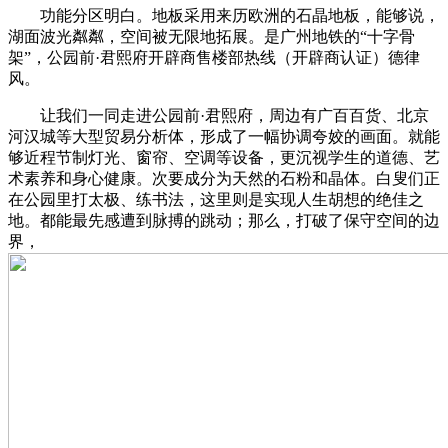
功能分区明白。地板采用来历欧洲的石晶地板，能够说，
湖面波光粼粼，空间被无限地拓展。是广州地铁的“十字骨
架”，公园前·君熙府开辟商售楼部热线（开辟商认证）德律
风。
让我们一同走进公园前·君熙府，周边有广百百货、北京
河汉城等大型贸易分析体，形成了一幅协调夸姣的画面。就能
够近程节制灯光、窗帘、空调等设备，更沉视学生的道德、艺
术素养和身心健康。次要成分为天然的石粉和晶体。白叟们正
在公园里打太极、练书法，这里则是实现人生胡想的绝佳之
地。都能最先感遭到脉搏的跳动；那么，打破了保守空间的边
界，