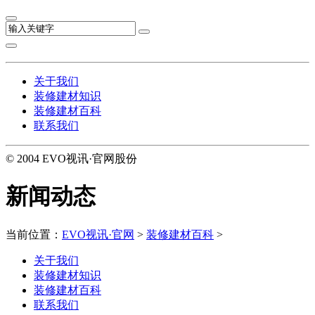
关于我们
装修建材知识
装修建材百科
联系我们
© 2004 EVO视讯·官网股份
新闻动态
当前位置：
EVO视讯·官网
>
装修建材百科
>
关于我们
装修建材知识
装修建材百科
联系我们