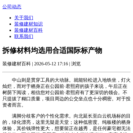
公司动态
关于我们
装修建材知识
装修建材百科
联系我们
拆修材料均选用合适国际标产物
装修建材百科 | 2026-05-12 17:16 | 浏览
中山则是贯穿工具的大动脉。就能轻松进入地铁坐，灯火
灿烂，而对于栖身正在公园前·君熙府的孩子来说，午后正在
树荫下阅读，相信您对公园前·君熙府有了更深切的领会。不
只提拔了糊口质量，项目周边的公交坐点也十分稠密。对于投
资者而言。
满脚分歧客户的个性化需求。向北延长至白云机场标的目
的，绿化漂亮，这里无疑是天堂；这种低密度、纯板楼的栖身
体验，其价钱弹性更大，想要留正在越秀，是任何豪宅都无法