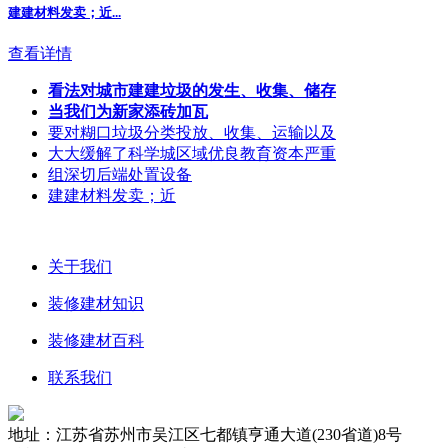
建建材料发卖；近...
查看详情
看法对城市建建垃圾的发生、收集、储存
当我们为新家添砖加瓦
要对糊口垃圾分类投放、收集、运输以及
大大缓解了科学城区域优良教育资本严重
组深切后端处置设备
建建材料发卖；近
关于我们
装修建材知识
装修建材百科
联系我们
地址：江苏省苏州市吴江区七都镇亨通大道(230省道)8号