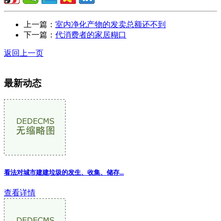
上一篇：
室内净化产物的发卖总额还不到
下一篇：
代消费者的家居糊口
返回上一页
最新动态
看法对城市建建垃圾的发生、收集、储存
...
查看详情