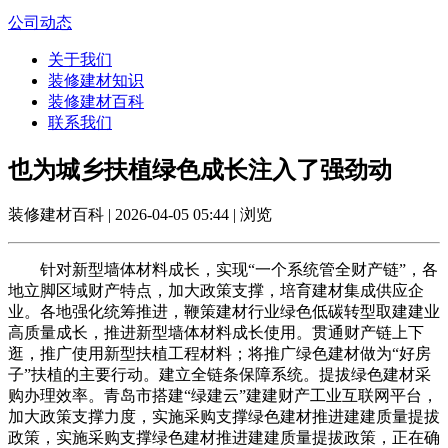
公司动态
关于我们
装修建材知识
装修建材百科
联系我们
也为城乡扶植绿色成长注入了强劲动
装修建材百科 | 2026-04-05 05:44 | 浏览
针对新型墙体材料成长，实现“一个系统管全财产链”，各
地立脚区域财产特点，加大政策支撑，培育建材集成供应企
业。各地强化统筹推进，鞭策建材行业绿色低碳转型取建建业
高质量成长，推进新型墙体材料成长使用。贯通财产链上下
逛，推广使用新型扶植工程材料；将推广绿色建材做为“好房
子”扶植的主要行动。建立全链条保障系统。提拔绿色建材采
购办理效率。青岛市搭建“绿建云”建建财产工业互联网平台，
加大政策支撑力度，实施采购支撑绿色建材推进建建质量提拔
政策，实施采购支撑绿色建材推进建建质量提拔政策，正在确