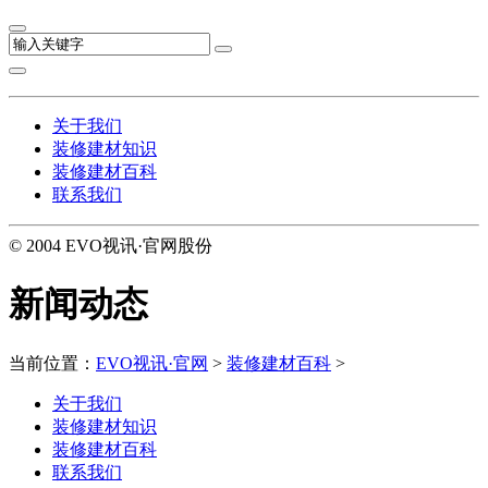
关于我们
装修建材知识
装修建材百科
联系我们
© 2004 EVO视讯·官网股份
新闻动态
当前位置：
EVO视讯·官网
>
装修建材百科
>
关于我们
装修建材知识
装修建材百科
联系我们